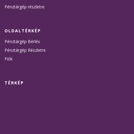
Pénztárgép részletre
OLDALTÉRKÉP
Pénztárgép Bérlés
Pénztárgép Részletre
Fiók
TÉRKÉP