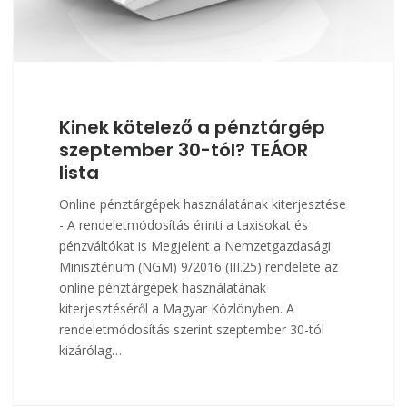
Kinek kötelező a pénztárgép
szeptember 30-tól? TEÁOR
lista
Online pénztárgépek használatának kiterjesztése
- A rendeletmódosítás érinti a taxisokat és
pénzváltókat is Megjelent a Nemzetgazdasági
Minisztérium (NGM) 9/2016 (III.25) rendelete az
online pénztárgépek használatának
kiterjesztéséről a Magyar Közlönyben. A
rendeletmódosítás szerint szeptember 30-tól
kizárólag…