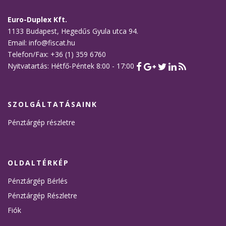
Euro-Duplex Kft.
1133 Budapest, Hegedűs Gyula utca 94.
Email: info@fiscat.hu
Telefon/Fax: +36 (1) 359 6760
Nyitvatartás: Hétfő-Péntek 8:00 - 17:00
SZOLGÁLTATÁSAINK
Pénztárgép részletre
OLDALTÉRKÉP
Pénztárgép Bérlés
Pénztárgép Részletre
Fiók