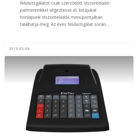
felülvizsgálatot csak szerződött Viszonteladó
partnereinkkel végeztesse el, listájukat
honlapunk Viszonteladók menüpontjában
találhatja meg. Az éves felülvizsgálat során…
2015-05-06