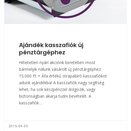
Ajándék kasszafiók új
pénztárgéphez
Hihetetlen nyári akciónk keretében most
bármelyik nálunk vásárolt új pénztárgéphez
15.000 Ft + Áfa értékű strapabíró kasszafiókot
adunk ajándékba! A kasszafiók nagy segítség
lehet, ha sok készpénzzel dolgozik, vagy
biztonságban akarja tudni bevételét. A
kasszafiók…
2015-09-03