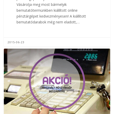
Vásárolja meg most bármelyik
bemutatótermünkben kiállított online
pénztárgépet kedvezményesen! A kiállított
bemutatódarabok még nem eladott,…
2015-06-23