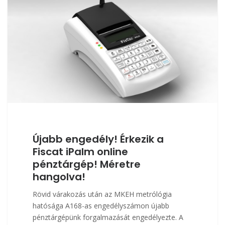
Újabb engedély! Érkezik a
Fiscat iPalm online
pénztárgép! Méretre
hangolva!
Rövid várakozás után az MKEH metrólógia
hatósága A168-as engedélyszámon újabb
pénztárgépünk forgalmazását engedélyezte. A