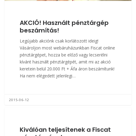
AKCIÓ! Használt pénztárgép
beszámítás!
Legújabb akciónk csak korlátozott ideig!
Vásároljon most webáruházunkban Fiscat online
pénztárgépet, hozza be előző vagy lecserélni
kívánt használt pénztárgépét, amit mi az akció
keretein belül 20.000 Ft + Áfa áron beszámítunk!
Ha nem elégedett jelenlegi…
2015-06-12
Kiválóan teljesítenek a Fiscat