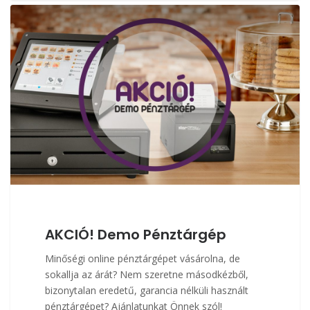
AKCIÓ! Demo Pénztárgép
Minőségi online pénztárgépet vásárolna, de
sokallja az árát? Nem szeretne másodkézből,
bizonytalan eredetű, garancia nélküli használt
pénztárgépet? Ajánlatunkat Önnek szól!