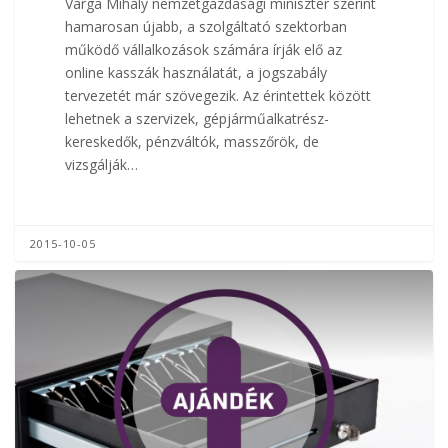
Varga Mihály nemzetgazdasági miniszter szerint
hamarosan újabb, a szolgáltató szektorban
működő vállalkozások számára írják elő az
online kasszák használatát, a jogszabály
tervezetét már szövegezik. Az érintettek között
lehetnek a szervizek, gépjárműalkatrész-
kereskedők, pénzváltók, masszőrök, de
vizsgálják…
2015-10-05