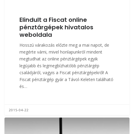
Elindult a Fiscat online
pénztárgépek hivatalos
weboldala
Hosszú várakozás előzte meg a mai napot, de
megérte várni, mivel honlapunkról mindent
megtudhat az online pénztárgépek egyik
legújabb és legmegbízhatóbb pénztárgép
családjáról, vagyis a Fiscat pénztárgépekről! A
Fiscat pénztárgép gyár a Távol-Keleten található
és…
2015-04-22