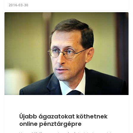
2016-03-30
Újabb ágazatokat köthetnek
online pénztárgépre