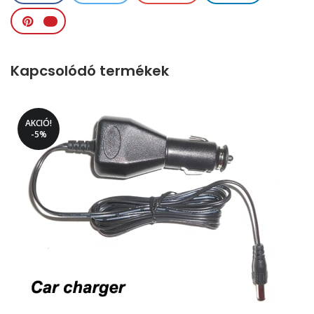
Kapcsolódó termékek
AKCIÓ!
-5%