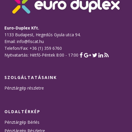
Euro-Duplex Kft.
1133 Budapest, Hegedűs Gyula utca 94.
Email: info@fiscat.hu
Telefon/Fax: +36 (1) 359 6760
Nyitvatartás: Hétfő-Péntek 8:00 - 17:00
SZOLGÁLTATÁSAINK
Pénztárgép részletre
OLDALTÉRKÉP
Pénztárgép Bérlés
Pénztárgép Részletre