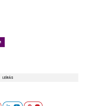
M
LEÍRÁS