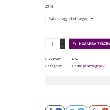
SZÍN
Mennyiség
KOSÁRBA TESZE
Cikkszám:
N/A
Category:
Online pénztárgépek