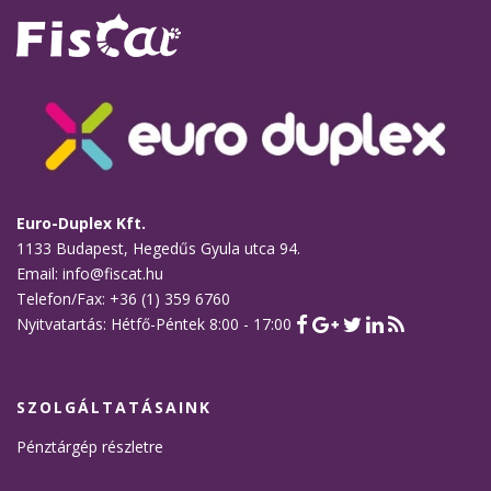
Euro-Duplex Kft.
1133 Budapest, Hegedűs Gyula utca 94.
Email: info@fiscat.hu
Telefon/Fax: +36 (1) 359 6760
Nyitvatartás: Hétfő-Péntek 8:00 - 17:00
SZOLGÁLTATÁSAINK
Pénztárgép részletre