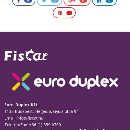
0
0
0
0
Euro-Duplex Kft.
1133 Budapest, Hegedűs Gyula utca 94.
Email: info@fiscat.hu
Telefon/Fax: +36 (1) 359 6760