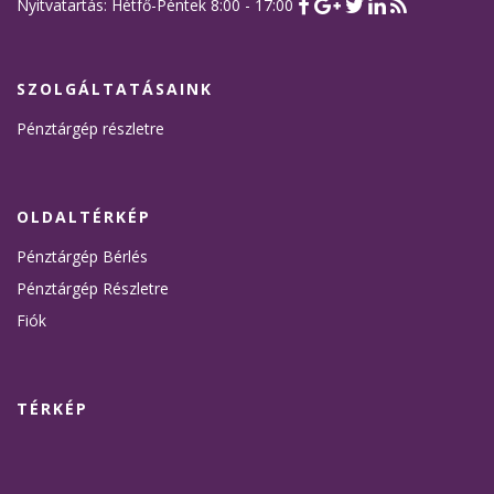
Nyitvatartás: Hétfő-Péntek 8:00 - 17:00
SZOLGÁLTATÁSAINK
Pénztárgép részletre
OLDALTÉRKÉP
Pénztárgép Bérlés
Pénztárgép Részletre
Fiók
TÉRKÉP