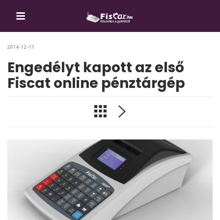
2014-12-11
Engedélyt kapott az első
Fiscat online pénztárgép