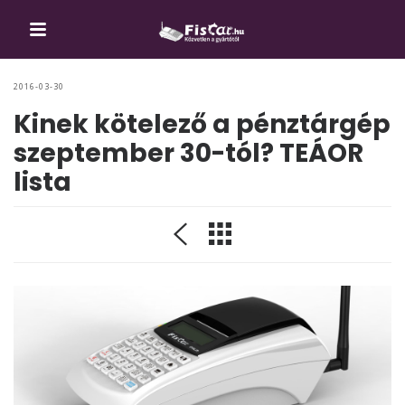
2016-03-30
Kinek kötelező a pénztárgép
szeptember 30-tól? TEÁOR
lista