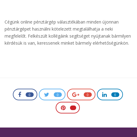
Cégünk online pénztárgép választékában minden újonnan
pénztárgépet használni kötelezett megtalálhatja a neki
megfelelőt. Felkészült kollégáink segítséget nyújtanak bármilyen
kérdésük is van, keressenek minket bármely elérhetőségünkön.
0
0
0
0