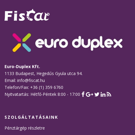
Euro-Duplex Kft.
1133 Budapest, Hegedűs Gyula utca 94.
Email: info@fiscat.hu
Telefon/Fax: +36 (1) 359 6760
Nyitvatartás: Hétfő-Péntek 8:00 - 17:00
SZOLGÁLTATÁSAINK
Pénztárgép részletre