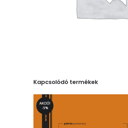
Kapcsolódó termékek
AKCIÓ!
-5%