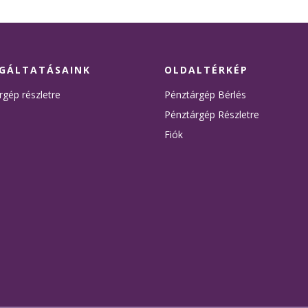
GÁLTATÁSAINK
OLDALTÉRKÉP
rgép részletre
Pénztárgép Bérlés
Pénztárgép Részletre
Fiók