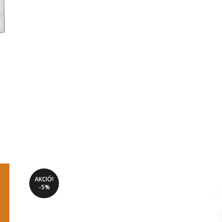
AKCIÓ!
-5%