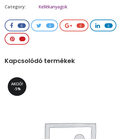
Category:
Kellékanyagok
0
0
0
0
Kapcsolódó termékek
AKCIÓ!
-5%