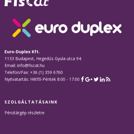
Euro-Duplex Kft.
1133 Budapest, Hegedűs Gyula utca 94.
Email: info@fiscat.hu
Telefon/Fax: +36 (1) 359 6760
Nyitvatartás: Hétfő-Péntek 8:00 - 17:00
SZOLGÁLTATÁSAINK
Pénztárgép részletre