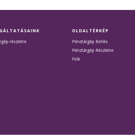
GÁLTATÁSAINK
OLDALTÉRKÉP
rgép részletre
Pénztárgép Bérlés
Pénztárgép Részletre
Fiók