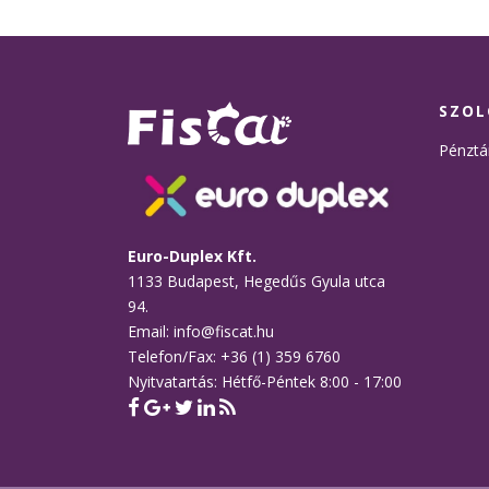
SZOL
Pénztá
Euro-Duplex Kft.
1133 Budapest, Hegedűs Gyula utca
94.
Email: info@fiscat.hu
Telefon/Fax: +36 (1) 359 6760
Nyitvatartás: Hétfő-Péntek 8:00 - 17:00